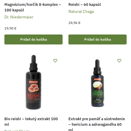
Magnézium/horčík 8-komplex –
Reishi – 60 kapsúl
180 kapsúl
Natural Chaga
Dr. Niedermaier
24,96
€
19,90
€
Pridať do košíka
Pridať do košíka
Bio reishi – tekutý extrakt 100
Extrakt pre pamäť a sústredenie
ml
–⁠⁠⁠⁠⁠⁠ hericium a ashwagandha 60
ml