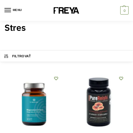
MENU
0
Stres
FILTROVAŤ