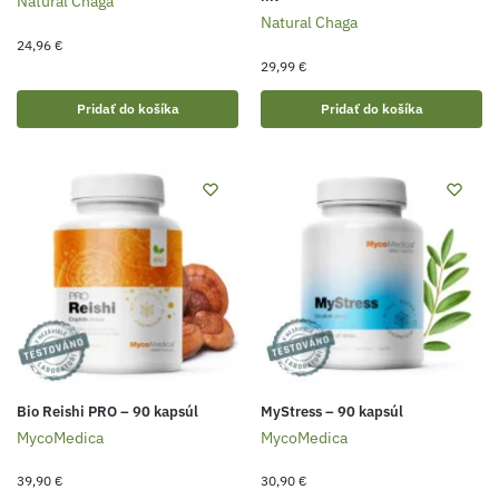
Natural Chaga
Natural Chaga
24,96
€
29,99
€
Pridať do košíka
Pridať do košíka
Bio Reishi PRO – 90 kapsúl
MyStress – 90 kapsúl
MycoMedica
MycoMedica
39,90
€
30,90
€