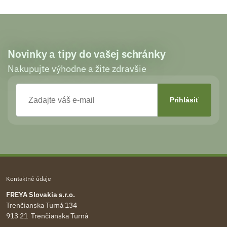
Novinky a tipy do vašej schránky
Nakupujte výhodne a žite zdravšie
Kontaktné údaje
FREYA Slovakia s.r.o.
Trenčianska Turná 134
913 21 Trenčianska Turná