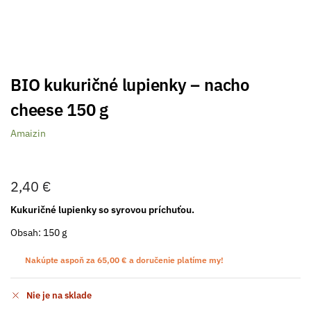
BIO kukuričné lupienky – nacho
cheese 150 g
Amaizin
2,40
€
Kukuričné lupienky so syrovou príchuťou.
Obsah: 150 g
Nakúpte aspoň za
65,00
€
a doručenie platíme my!
Nie je na sklade