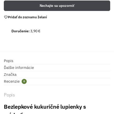
Nechajte sa upozorniť
Pridať do zoznamu želaní
Doručenie:
3,90 €
Popis
Ďalšie informácie
Značka
Recenzie
0
Popis
Bezlepkové kukuričné lupienky s