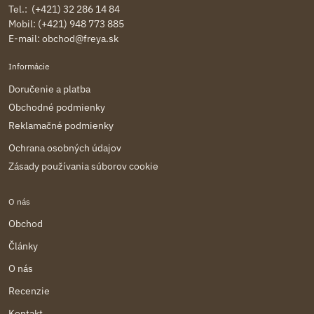
Tel.: (+421) 32 286 14 84
Mobil: (+421) 948 773 885
E-mail:
obchod@freya.sk
Informácie
Doručenie a platba
Obchodné podmienky
Reklamačné podmienky
Ochrana osobných údajov
Zásady používania súborov cookie
O nás
Obchod
Články
O nás
Recenzie
Kontakt