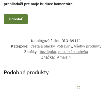
prehliadači pre moje budúce komentáre.
Katalógové číslo:
DIO-39111
Kategórie:
Cestá a placky
,
Potraviny
,
Všetky produkty
Značky:
bez lepku
,
mexická kuchyňa
Značka:
Amaizin
Podobné produkty