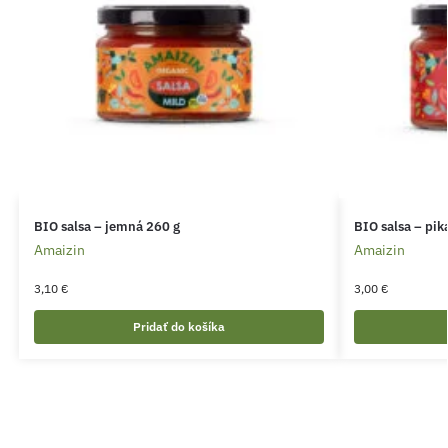
BIO salsa – jemná 260 g
BIO salsa – pik
Amaizin
Amaizin
3,10
€
3,00
€
Pridať do košíka