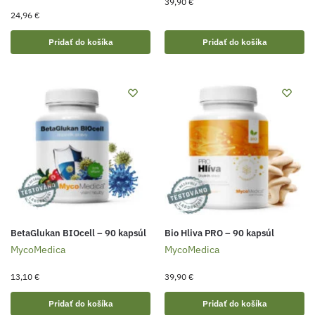
39,90
€
24,96
€
Pridať do košíka
Pridať do košíka
BetaGlukan BIOcell – 90 kapsúl
Bio Hliva PRO – 90 kapsúl
MycoMedica
MycoMedica
13,10
€
39,90
€
Pridať do košíka
Pridať do košíka