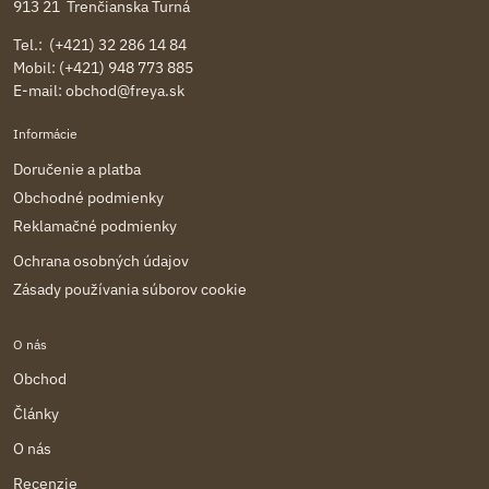
913 21 Trenčianska Turná
Tel.: (+421) 32 286 14 84
Mobil: (+421) 948 773 885
E-mail:
obchod@freya.sk
Informácie
Doručenie a platba
Obchodné podmienky
Reklamačné podmienky
Ochrana osobných údajov
Zásady používania súborov cookie
O nás
Obchod
Články
O nás
Recenzie