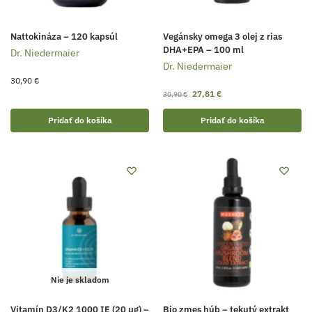
Nattokináza – 120 kapsúl
Vegánsky omega 3 olej z rias
DHA+EPA – 100 ml
Dr. Niedermaier
Dr. Niedermaier
30,90
€
27,81
€
30,90
€
Pridať do košíka
Pridať do košíka
Nie je skladom
Vitamín D3/K2 1000 IE (20 µg) –
Bio zmes húb – tekutý extrakt