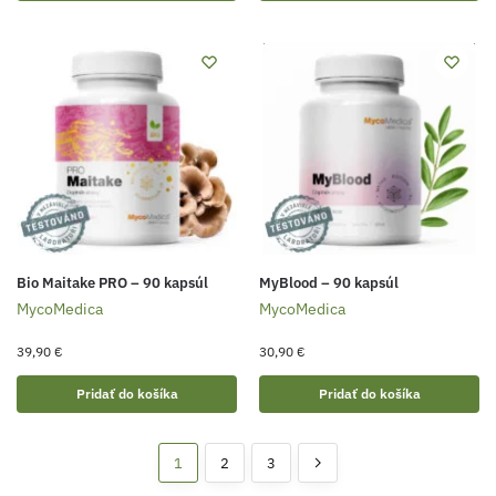
Bio Maitake PRO – 90 kapsúl
MyBlood – 90 kapsúl
MycoMedica
MycoMedica
39,90
€
30,90
€
Pridať do košíka
Pridať do košíka
1
2
3