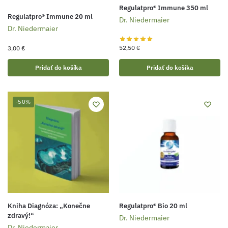
Regulatpro® Immune 350 ml
Regulatpro® Immune 20 ml
Dr. Niedermaier
Dr. Niedermaier
52,50
€
3,00
€
Pridať do košíka
Pridať do košíka
-50%
Kniha Diagnóza: „Konečne
Regulatpro® Bio 20 ml
zdravý!“
Dr. Niedermaier
Dr. Niedermaier