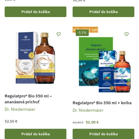
Pridať do košíka
Pridať do košíka
Výhodný set
-13%
Regulatpro® Bio 350 ml –
ananásová príchuť
Regulatpro® Bio 350 ml + kniha
Dr. Niedermaier
Dr. Niedermaier
52,50
€
52,50
€
60,40
€
Pridať do košíka
Pridať do košíka