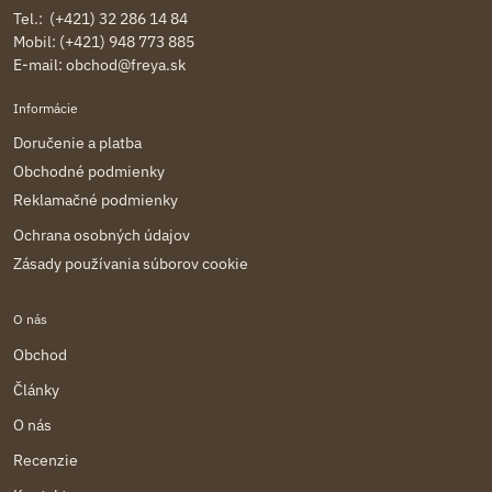
Tel.: (+421) 32 286 14 84
Mobil: (+421) 948 773 885
E-mail:
obchod@freya.sk
Informácie
Doručenie a platba
Obchodné podmienky
Reklamačné podmienky
Ochrana osobných údajov
Zásady používania súborov cookie
O nás
Obchod
Články
O nás
Recenzie