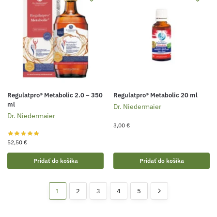
Regulatpro® Metabolic 2.0 – 350
Regulatpro® Metabolic 20 ml
ml
Dr. Niedermaier
Dr. Niedermaier
3,00
€
52,50
€
Pridať do košíka
Pridať do košíka
1
2
3
4
5