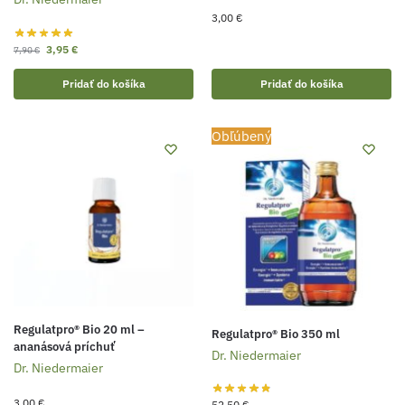
3,00
€
3,95
€
7,90
€
Pridať do košíka
Pridať do košíka
Obľúbený
Regulatpro® Bio 20 ml –
Regulatpro® Bio 350 ml
ananásová príchuť
Dr. Niedermaier
Dr. Niedermaier
3,00
€
52,50
€