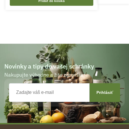
Pridať do košíka
Novinky a tipy do vašej schránky
Nakupujte výhodne a žite zdravšie