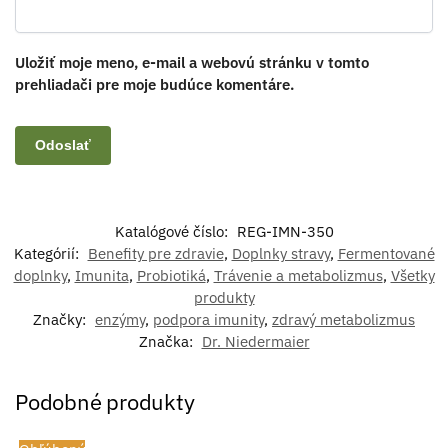
Uložiť moje meno, e-mail a webovú stránku v tomto
prehliadači pre moje budúce komentáre.
Katalógové číslo:
REG-IMN-350
Kategórií:
Benefity pre zdravie
,
Doplnky stravy
,
Fermentované
doplnky
,
Imunita
,
Probiotiká
,
Trávenie a metabolizmus
,
Všetky
produkty
Značky:
enzýmy
,
podpora imunity
,
zdravý metabolizmus
Značka:
Dr. Niedermaier
Podobné produkty