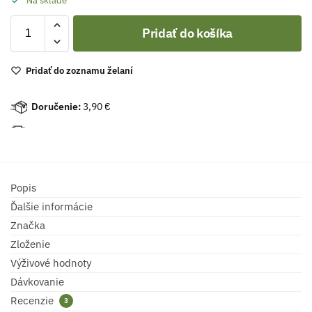
Na sklade
Pridať do košíka
Pridať do zoznamu želaní
Doručenie:
3,90 €
Popis
Ďalšie informácie
Značka
Zloženie
Výživové hodnoty
Dávkovanie
Recenzie
3