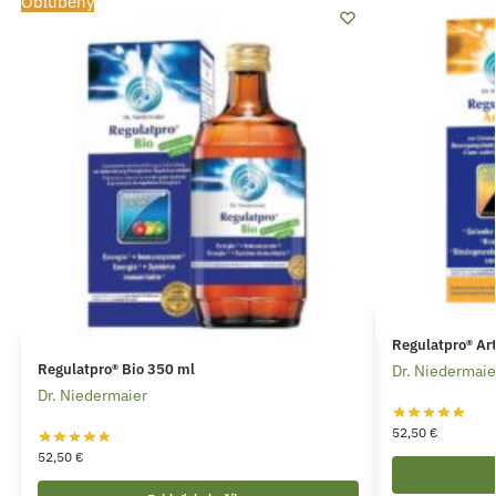
Obľúbený
Regulatpro® Ar
Regulatpro® Bio 350 ml
Dr. Niedermaie
Dr. Niedermaier
52,50
€
52,50
€