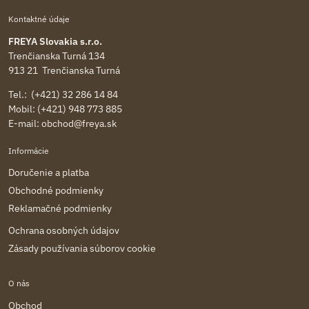
Kontaktné údaje
FREYA Slovakia s.r.o.
Trenčianska Turná 134
913 21 Trenčianska Turná
Tel.: (+421) 32 286 14 84
Mobil: (+421) 948 773 885
E-mail:
obchod@freya.sk
Informácie
Doručenie a platba
Obchodné podmienky
Reklamačné podmienky
Ochrana osobných údajov
Zásady používania súborov cookie
O nás
Obchod