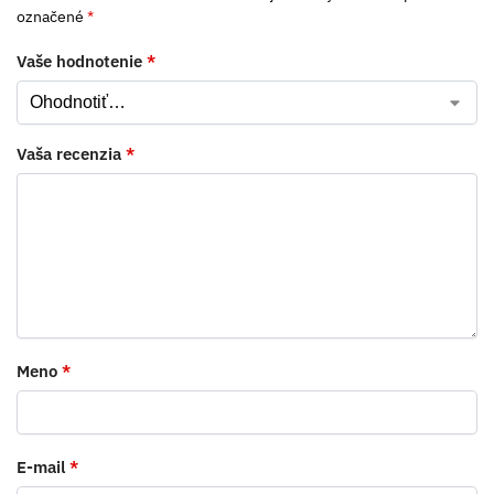
označené
*
Vaše hodnotenie
*
Vaša recenzia
*
Meno
*
E-mail
*