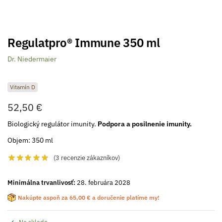
Regulatpro® Immune 350 ml
Dr. Niedermaier
Vitamín D
52,50
€
Biologický regulátor imunity.
Podpora a posilnenie imunity.
Objem: 350 ml
(
3
recenzie zákazníkov)
Minimálna trvanlivosť:
28. februára 2028
Nakúpte aspoň za
65,00
€
a doručenie platíme my!