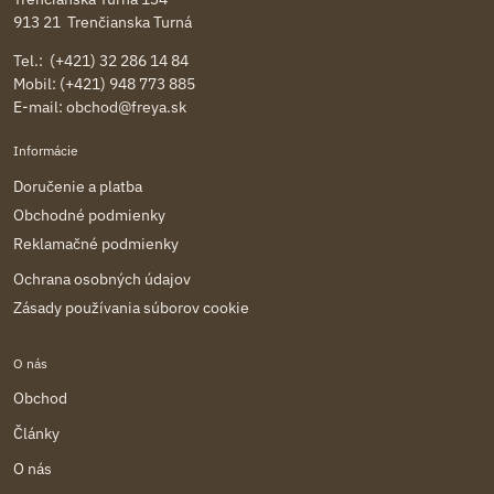
913 21 Trenčianska Turná
Tel.: (+421) 32 286 14 84
Mobil: (+421) 948 773 885
E-mail:
obchod@freya.sk
Informácie
Doručenie a platba
Obchodné podmienky
Reklamačné podmienky
Ochrana osobných údajov
Zásady používania súborov cookie
O nás
Obchod
Články
O nás