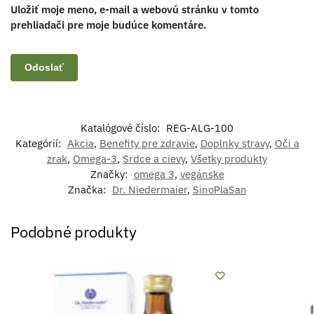
Uložiť moje meno, e-mail a webovú stránku v tomto
prehliadači pre moje budúce komentáre.
Katalógové číslo:
REG-ALG-100
Kategórií:
Akcia
,
Benefity pre zdravie
,
Doplnky stravy
,
Oči a
zrak
,
Omega-3
,
Srdce a cievy
,
Všetky produkty
Značky:
omega 3
,
vegánske
Značka:
Dr. Niedermaier
,
SinoPlaSan
Podobné produkty