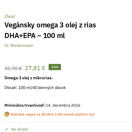
Zľava!
Vegánsky omega 3 olej z rias
DHA+EPA – 100 ml
Dr. Niedermaier
27,81
€
30,90
€
-10%
Omega 3 olej z mikrorias.
Obsah: 100­ ml/40 denných dávok
Minimálna trvanlivosť:
14. decembra 2026
Nakúpte aspoň za
65,00
€
a doručenie platíme my!
Na sklade