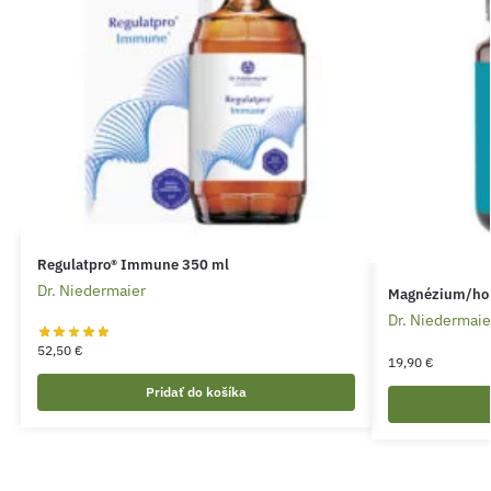
Regulatpro® Immune 350 ml
Dr. Niedermaier
Magnézium/hor
Dr. Niedermaie
52,50
€
19,90
€
Pridať do košíka