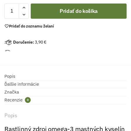
Pridať do košíka
Pridať do zoznamu želaní
Doručenie:
3,90 €
Popis
Ďalšie informácie
Značka
Recenzie
0
Popis
Rastlinný zdroj omega-3 mastných kyselín