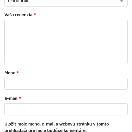
Vaša recenzia
*
Meno
*
E-mail
*
Uložiť moje meno, e-mail a webovú stránku v tomto
prehliadači pre moje budúce komentáre.