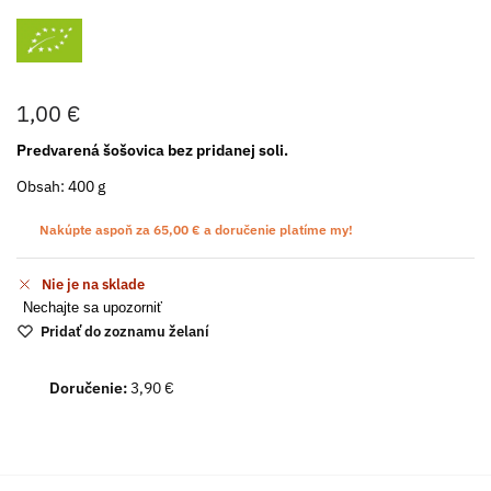
1,00
€
Predvarená šošovica bez pridanej soli.
Obsah: 400 g
Nakúpte aspoň za
65,00
€
a doručenie platíme my!
Nie je na sklade
Nechajte sa upozorniť
Pridať do zoznamu želaní
Doručenie:
3,90 €