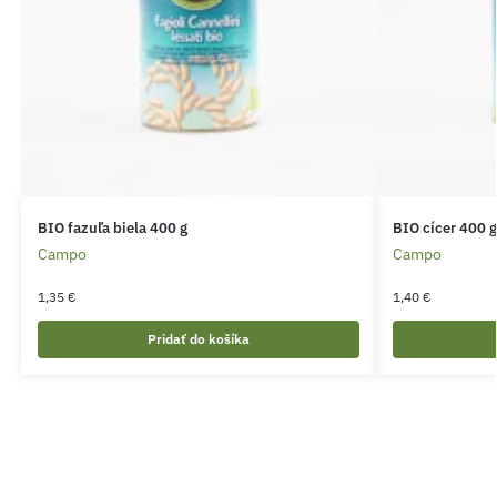
BIO fazuľa biela 400 g
BIO cícer 400 g
Campo
Campo
1,35
€
1,40
€
Pridať do košíka