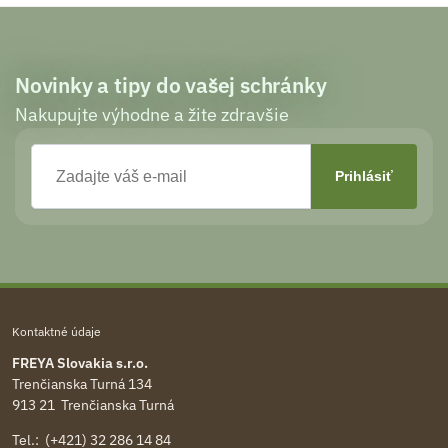
Novinky a tipy do vašej schránky
Nakupujte výhodne a žite zdravšie
Kontaktné údaje
FREYA Slovakia s.r.o.
Trenčianska Turná 134
913 21 Trenčianska Turná
Tel.: (+421) 32 286 14 84