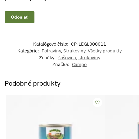
Katalógové číslo:
CP-LEGL000011
Kategórie:
Potraviny
,
Strukoviny
,
Všetky produkty
Značky:
šošovica
,
strukoviny
Značka:
Campo
Podobné produkty