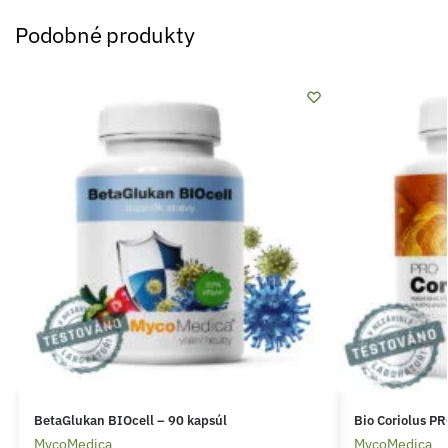
Podobné produkty
BetaGlukan BIOcell – 90 kapsúl
Bio Coriolus PR
MycoMedica
MycoMedica