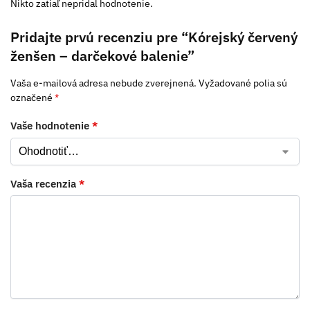
Nikto zatiaľ nepridal hodnotenie.
Pridajte prvú recenziu pre “Kórejský červený
ženšen – darčekové balenie”
Vaša e-mailová adresa nebude zverejnená.
Vyžadované polia sú
označené
*
Vaše hodnotenie
*
Vaša recenzia
*