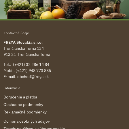
Kontaktné údaje
FREYA Slovakia s.r.o.
Trenčianska Turná 134
913 21 Trenčianska Turná
Tel.: (+421) 32 286 14 84
Mobil: (+421) 948 773 885
E-mail:
obchod@freya.sk
Informácie
Doručenie a platba
Obchodné podmienky
Reklamačné podmienky
Ochrana osobných údajov
Zásady používania súborov cookie