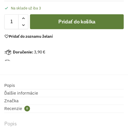
Na sklade už iba 3
Pridať do košíka
Pridať do zoznamu želaní
Doručenie:
3,90 €
Popis
Ďalšie informácie
Značka
Recenzie
0
Popis