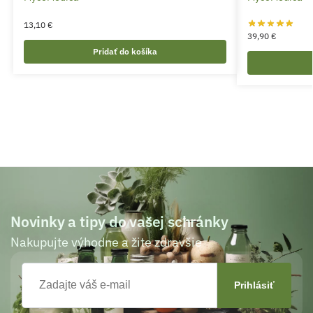
13,10
€
39,90
€
Pridať do košíka
Novinky a tipy do vašej schránky
Nakupujte výhodne a žite zdravšie