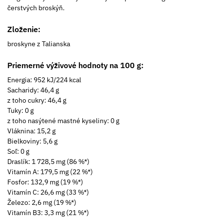
čerstvých broskýň.
Zloženie:
broskyne z Talianska
Priemerné výživové hodnoty na 100 g:
Energia: 952 kJ/224 kcal
Sacharidy: 46,4 g
z toho cukry: 46,4 g
Tuky: 0 g
z toho nasýtené mastné kyseliny: 0 g
Vláknina: 15,2 g
Bielkoviny: 5,6 g
Soľ: 0 g
Draslík: 1 728,5 mg (86 %*)
Vitamín A: 179,5 mg (22 %*)
Fosfor: 132,9 mg (19 %*)
Vitamín C: 26,6 mg (33 %*)
Železo: 2,6 mg (19 %*)
Vitamín B3: 3,3 mg (21 %*)