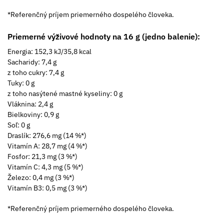
*Referenčný príjem priemerného dospelého človeka.
Priemerné výživové hodnoty na 16 g (jedno balenie):
Energia: 152,3 kJ/35,8 kcal
Sacharidy: 7,4 g
z toho cukry: 7,4­ g
Tuky: 0 g
z toho nasýtené mastné kyseliny: 0 g
Vláknina: 2,4 g
Bielkoviny: 0,9 g
Soľ: 0 g
Draslík: 276,6 mg (14 %*)
Vitamín A: 28,7 mg (4 %*)
Fosfor: 21,3 mg (3 %*)
Vitamín C: 4,3 mg (5 %*)
Železo: 0,4­ mg (3 %*)
Vitamín B3: 0,5 mg (3 %*)
*Referenčný príjem priemerného dospelého človeka.