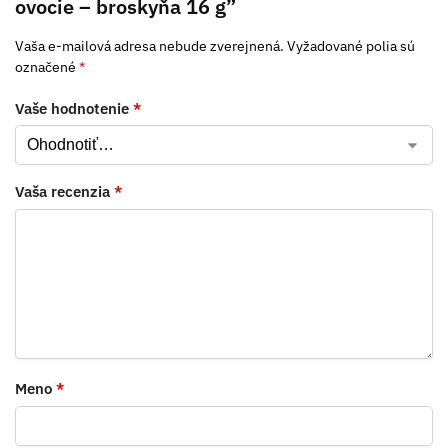
ovocie – broskyňa 16 g”
Vaša e-mailová adresa nebude zverejnená.
Vyžadované polia sú
označené
*
Vaše hodnotenie
*
Vaša recenzia
*
Meno
*