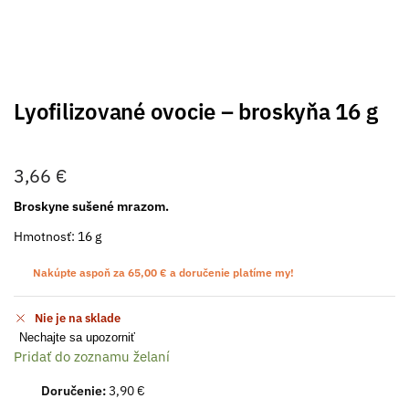
Lyofilizované ovocie – broskyňa 16 g
3,66
€
Broskyne sušené mrazom.
Hmotnosť: 16 g
Nakúpte aspoň za
65,00
€
a doručenie platíme my!
Nie je na sklade
Nechajte sa upozorniť
Pridať do zoznamu želaní
Doručenie:
3,90 €