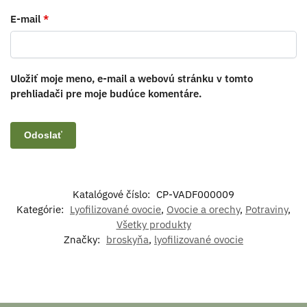
E-mail
*
Uložiť moje meno, e-mail a webovú stránku v tomto
prehliadači pre moje budúce komentáre.
Katalógové číslo:
CP-VADF000009
Kategórie:
Lyofilizované ovocie
,
Ovocie a orechy
,
Potraviny
,
Všetky produkty
Značky:
broskyňa
,
lyofilizované ovocie