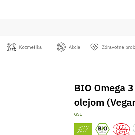
k
Kozmetika
Akcia
Zdravotné pro
BIO Omega 3 
olejom (Vegan
GSE