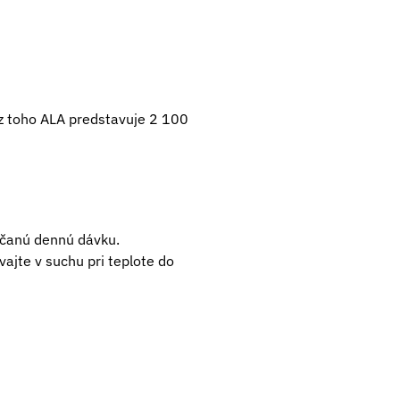
 z toho ALA predstavuje 2 100
účanú dennú dávku.
ajte v suchu pri teplote do