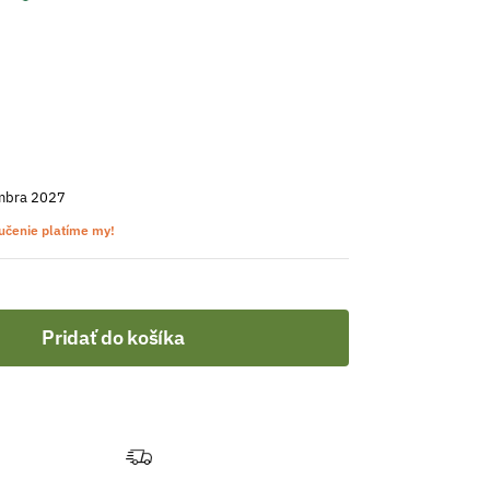
mbra 2027
učenie platíme my!
Pridať do košíka