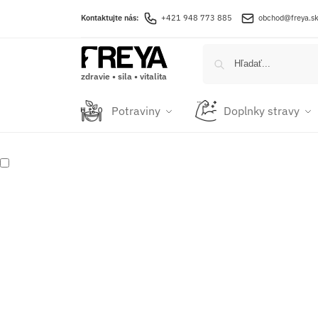
Kontaktujte nás:
+421 948 773 885
obchod@freya.s
zdravie • sila • vitalita
Potraviny
Doplnky stravy