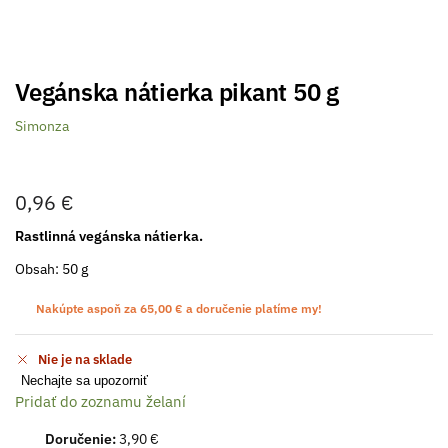
Vegánska nátierka pikant 50 g
Simonza
0,96
€
Rastlinná vegánska nátierka.
Obsah: 50 g
Nakúpte aspoň za
65,00
€
a doručenie platíme my!
Nie je na sklade
Nechajte sa upozorniť
Pridať do zoznamu želaní
Doručenie:
3,90 €