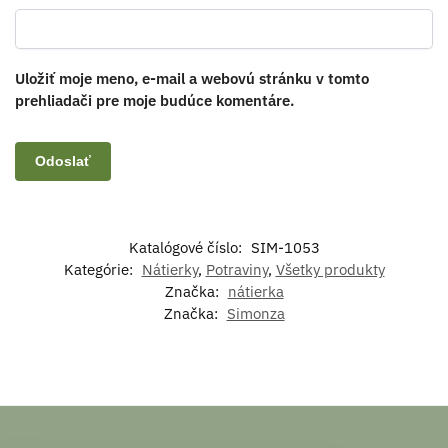
Uložiť moje meno, e-mail a webovú stránku v tomto
prehliadači pre moje budúce komentáre.
Katalógové číslo:
SIM-1053
Kategórie:
Nátierky
,
Potraviny
,
Všetky produkty
Značka:
nátierka
Značka:
Simonza