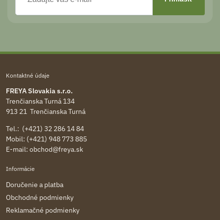
Kontaktné údaje
FREYA Slovakia s.r.o.
Trenčianska Turná 134
913 21 Trenčianska Turná
Tel.: (+421) 32 286 14 84
Mobil: (+421) 948 773 885
E-mail:
obchod@freya.sk
Informácie
Doručenie a platba
Obchodné podmienky
Reklamačné podmienky