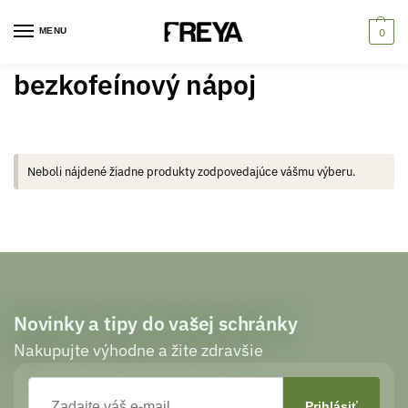
MENU
0
bezkofeínový nápoj
Neboli nájdené žiadne produkty zodpovedajúce vášmu výberu.
Novinky a tipy do vašej schránky
Nakupujte výhodne a žite zdravšie