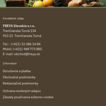
Kontaktné údaje
FREYA Slovakia s.r.o.
Trenčianska Turná 134
913 21 Trenčianska Turná
Tel.: (+421) 32 286 14 84
Mobil: (+421) 948 773 885
E-mail:
obchod@freya.sk
Informácie
Doručenie a platba
Obchodné podmienky
Reklamačné podmienky
Ochrana osobných údajov
Zásady používania súborov cookie