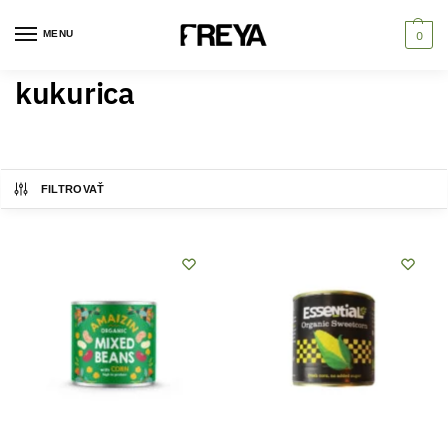
MENU
0
kukurica
FILTROVAŤ