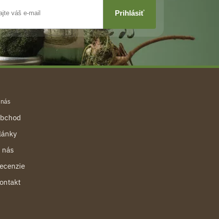
 nás
bchod
lánky
 nás
ecenzie
ontakt