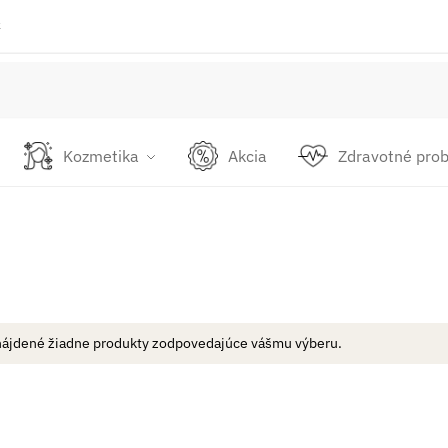
k
Kozmetika
Akcia
Zdravotné pro
nájdené žiadne produkty zodpovedajúce vášmu výberu.