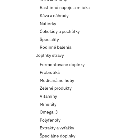
Rastlinné nápoje a mlieka
Káva a náhrady
Nátierky
Čokolády a pochúťky
Špeciality
Rodinné balenia
Doplnky stravy
Fermentované doplnky
Probiotiká
Medicinálne huby
Zelené produkty
Vitamíny
Minerály
Omega-3
Polyfenoly
Extrakty a výťažky
Špeciálne doplnky