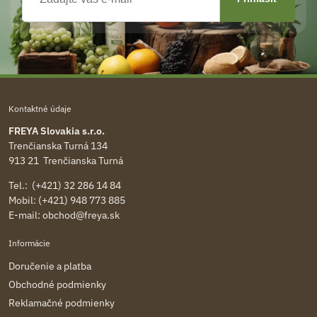
Kontaktné údaje
FREYA Slovakia s.r.o.
Trenčianska Turná 134
913 21 Trenčianska Turná
Tel.: (+421) 32 286 14 84
Mobil: (+421) 948 773 885
E-mail:
obchod@freya.sk
Informácie
Doručenie a platba
Obchodné podmienky
Reklamačné podmienky