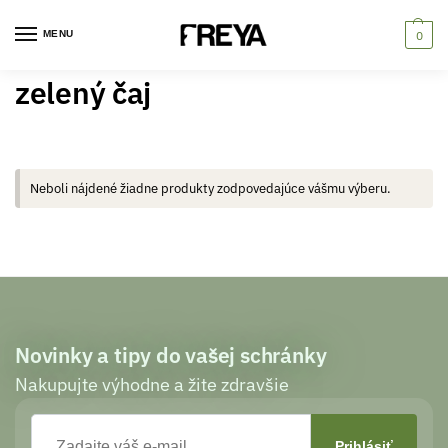
MENU
0
zelený čaj
Neboli nájdené žiadne produkty zodpovedajúce vášmu výberu.
Novinky a tipy do vašej schránky
Nakupujte výhodne a žite zdravšie