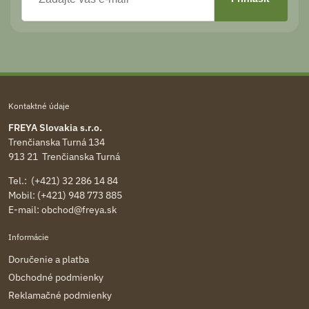
Kontaktné údaje
FREYA Slovakia s.r.o.
Trenčianska Turná 134
913 21 Trenčianska Turná
Tel.: (+421) 32 286 14 84
Mobil: (+421) 948 773 885
E-mail:
obchod@freya.sk
Informácie
Doručenie a platba
Obchodné podmienky
Reklamačné podmienky