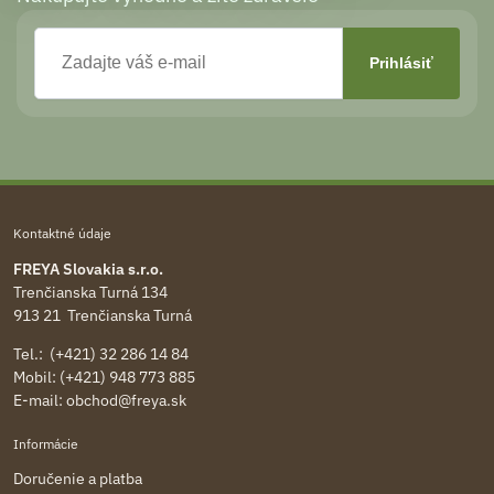
Kontaktné údaje
FREYA Slovakia s.r.o.
Trenčianska Turná 134
913 21 Trenčianska Turná
Tel.: (+421) 32 286 14 84
Mobil: (+421) 948 773 885
E-mail:
obchod@freya.sk
Informácie
Doručenie a platba