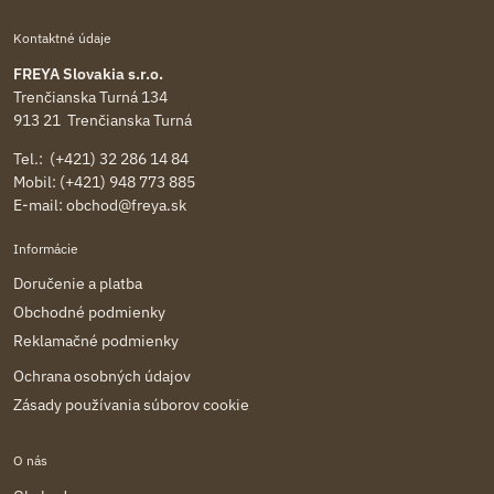
Kontaktné údaje
FREYA Slovakia s.r.o.
Trenčianska Turná 134
913 21 Trenčianska Turná
Tel.: (+421) 32 286 14 84
Mobil: (+421) 948 773 885
E-mail:
obchod@freya.sk
Informácie
Doručenie a platba
Obchodné podmienky
Reklamačné podmienky
Ochrana osobných údajov
Zásady používania súborov cookie
O nás