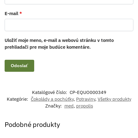
E-mail
*
Uložiť moje meno, e-mail a webovú stránku v tomto
prehliadači pre moje budúce komentáre.
Katalógové číslo:
CP-EQUO000349
Kategórie:
Čokolády a pochúťky
,
Potraviny
,
Všetky produkty
Značky:
med
,
propolis
Podobné produkty