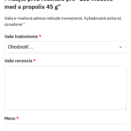
med a propolis 45 g”
Vaša e-mailová adresa nebude zverejnená.
Vyžadované polia sú
označené
*
Vaše hodnotenie
*
Vaša recenzia
*
Meno
*