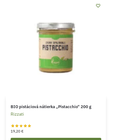
BIO pistáciová nátierka „Pistacchio“ 200 g
Rizzati
19,20
€