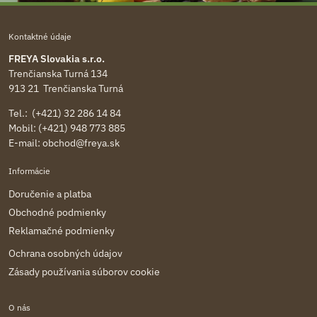
Kontaktné údaje
FREYA Slovakia s.r.o.
Trenčianska Turná 134
913 21 Trenčianska Turná
Tel.: (+421) 32 286 14 84
Mobil: (+421) 948 773 885
E-mail:
obchod@freya.sk
Informácie
Doručenie a platba
Obchodné podmienky
Reklamačné podmienky
Ochrana osobných údajov
Zásady používania súborov cookie
O nás