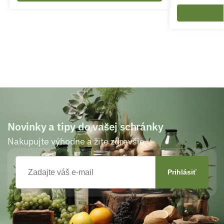
Novinky a tipy do vašej schránky
Nakupujte výhodne a žite zdravšie