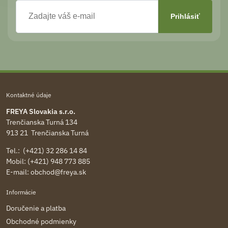
Kontaktné údaje
FREYA Slovakia s.r.o.
Trenčianska Turná 134
913 21 Trenčianska Turná
Tel.: (+421) 32 286 14 84
Mobil: (+421) 948 773 885
E-mail:
obchod@freya.sk
Informácie
Doručenie a platba
Obchodné podmienky