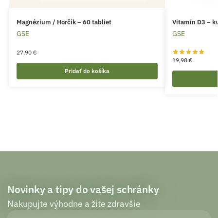
Magnézium / Horčík – 60 tabliet
Vitamín D3 – k
GSE
GSE
27,90
€
19,98
€
Pridať do košíka
Novinky a tipy do vašej schránky
Nakupujte výhodne a žite zdravšie