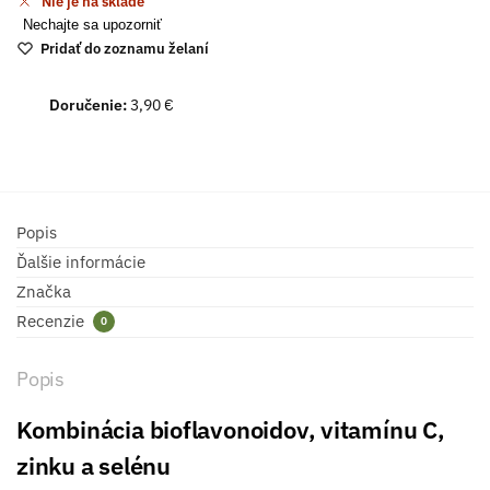
Nie je na sklade
Nechajte sa upozorniť
Pridať do zoznamu želaní
Doručenie:
3,90 €
Popis
Ďalšie informácie
Značka
Recenzie
0
Popis
Kombinácia bioflavonoidov, vitamínu C,
zinku a selénu