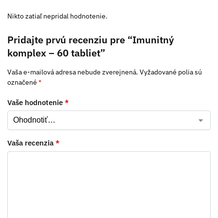
Nikto zatiaľ nepridal hodnotenie.
Pridajte prvú recenziu pre “Imunitný
komplex – 60 tabliet”
Vaša e-mailová adresa nebude zverejnená.
Vyžadované polia sú
označené
*
Vaše hodnotenie
*
Vaša recenzia
*