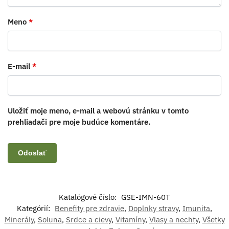
Meno
*
E-mail
*
Uložiť moje meno, e-mail a webovú stránku v tomto
prehliadači pre moje budúce komentáre.
Katalógové číslo:
GSE-IMN-60T
Kategórií:
Benefity pre zdravie
,
Doplnky stravy
,
Imunita
,
Minerály
,
Soluna
,
Srdce a cievy
,
Vitamíny
,
Vlasy a nechty
,
Všetky