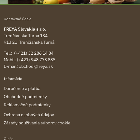
Kontaktné údaje
FREYA Slovakia s.r.o.
Trenčianska Turná 134
913 21 Trenčianska Turná
Tel.: (+421) 32 286 14 84
Mobil: (+421) 948 773 885
E-mail:
obchod@freya.sk
Informácie
Doručenie a platba
Obchodné podmienky
Reklamačné podmienky
Ochrana osobných údajov
Zásady používania súborov cookie
O nás