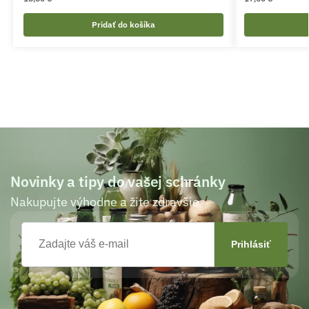
Pridať do košíka
Novinky a tipy do vašej schránky
Nakupujte výhodne a žite zdravšie