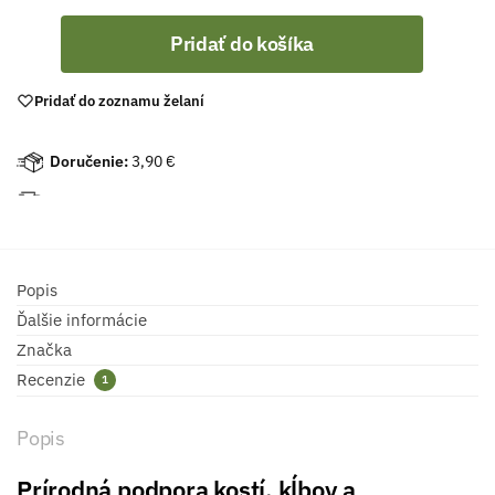
Pridať do košíka
Pridať do zoznamu želaní
Doručenie:
3,90 €
Popis
Ďalšie informácie
Značka
Recenzie
1
Popis
Prírodná podpora kostí, kĺbov a