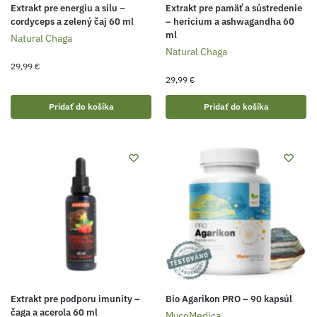
Extrakt pre energiu a silu –⁠⁠⁠⁠⁠⁠
Extrakt pre pamäť a sústredenie
cordyceps a zelený čaj 60 ml
–⁠⁠⁠⁠⁠⁠ hericium a ashwagandha 60
ml
Natural Chaga
Natural Chaga
29,99
€
29,99
€
Pridať do košíka
Pridať do košíka
Extrakt pre podporu imunity –
Bio Agarikon PRO – 90 kapsúl
čaga a acerola 60 ml
MycoMedica