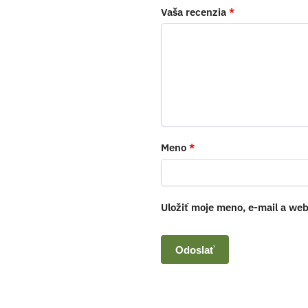
Vaša recenzia
*
Meno
*
Uložiť moje meno, e-mail a we