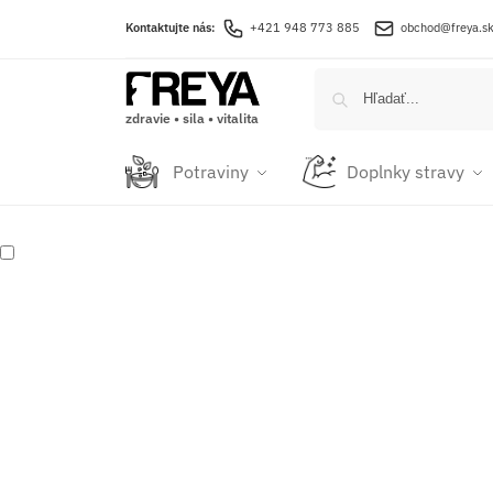
Kontaktujte nás:
+421 948 773 885
obchod@freya.s
zdravie • sila • vitalita
Potraviny
Doplnky stravy