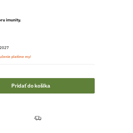
ru imunity.
 2027
učenie platíme my!
Pridať do košíka