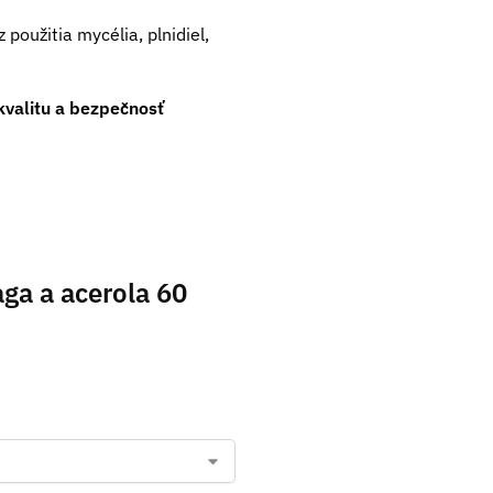
použitia mycélia, plnidiel,
kvalitu a bezpečnosť
aga a acerola 60