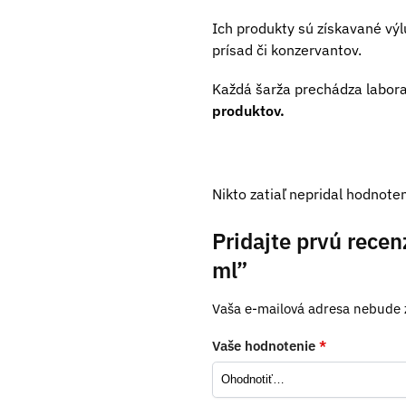
Ich produkty sú získavané výl
prísad či konzervantov.
Každá šarža prechádza labora
produktov.
Nikto zatiaľ nepridal hodnoten
Pridajte prvú recen
ml”
Vaša e-mailová adresa nebude 
Vaše hodnotenie
*