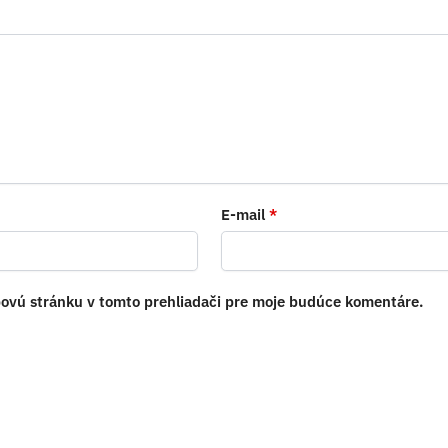
E-mail
*
bovú stránku v tomto prehliadači pre moje budúce komentáre.