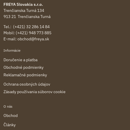
FREYA Slovakia s.r.o.
Trenčianska Turná 134
913 21 Trenčianska Turná
Tel.: (+421) 32 286 14 84
Mobil: (+421) 948 773 885
E-mail:
obchod@freya.sk
Informácie
Doručenie a platba
Obchodné podmienky
Reklamačné podmienky
Ochrana osobných údajov
Zásady používania súborov cookie
O nás
Obchod
Články