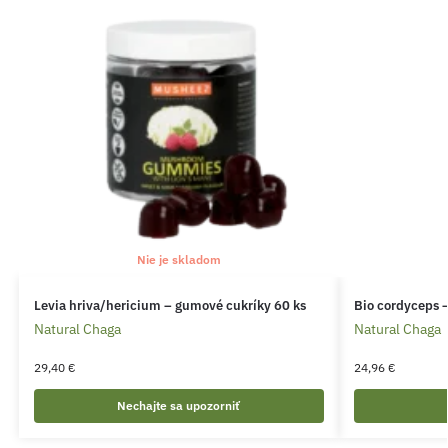
Nie je skladom
Levia hriva/hericium – gumové cukríky 60 ks
Bio cordyceps –
Natural Chaga
Natural Chaga
29,40
€
24,96
€
Nechajte sa upozorniť