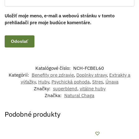
Uložiť moje meno, e-mail a webovú stránku v tomto
prehliadači pre moje budúce komentáre.
Katalógové číslo:
NCH-FCBEL60
Kategórií:
Benefity pre zdravie
,
Doplnky stravy
,
Extrakty a
výťažky
,
Huby
,
Psychická pohoda
,
Stres
,
Únava
Značky:
superblend
,
vitálne huby
Značka:
Natural Chaga
Podobné produkty