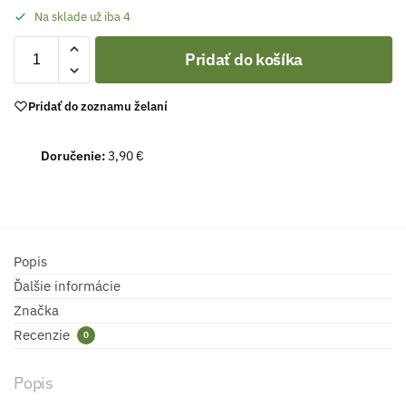
Na sklade už iba 4
Pridať do košíka
Pridať do zoznamu želaní
Doručenie:
3,90 €
Popis
Ďalšie informácie
Značka
Recenzie
0
Popis