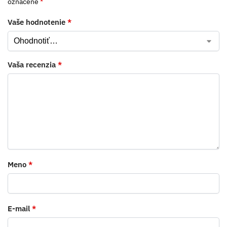
označené
*
Vaše hodnotenie
*
Vaša recenzia
*
Meno
*
E-mail
*