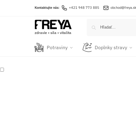
Kontaktujte nás:
+421 948 773 885
obchod@freya.s
zdravie • sila • vitalita
Potraviny
Doplnky stravy