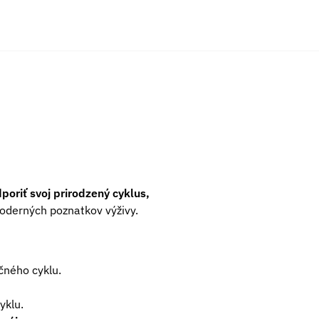
poriť svoj prirodzený cyklus,
moderných poznatkov výživy.
ného cyklu.
yklu.