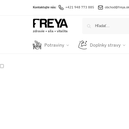
Kontaktujte nás:
+421 948 773 885
obchod@freya.s
zdravie • sila • vitalita
Potraviny
Doplnky stravy