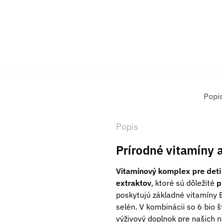
Popi
Popis
Prírodné vitamíny a
Vitamínový komplex pre deti
extraktov
, ktoré sú dôležité
p
poskytujú základné vitamíny B1
selén. V kombinácii so 6 bio š
výživový doplnok pre našich 