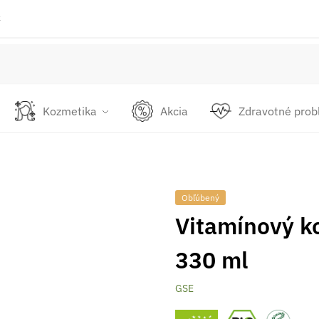
k
Kozmetika
Akcia
Zdravotné pro
Obľúbený
Vitamínový k
330 ml
GSE