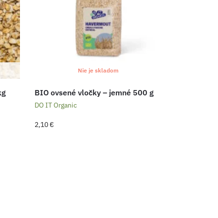
Nie je skladom
kg
BIO ovsené vločky – jemné 500 g
DO IT Organic
2,10
€