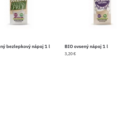
ný bezlepkový nápoj 1 l
BIO ovsený nápoj 1 l
3,20
€