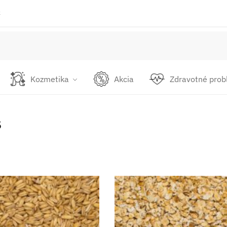
k
Kozmetika
Akcia
Zdravotné pro
s