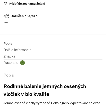
Pridať do zoznamu želaní
Doručenie:
3,90 €
Popis
Ďalšie informácie
Značka
Recenzie
0
Popis
Rodinné balenie jemných ovsených
vločiek v bio kvalite
Jemné ovsené vločky vyrobené z ekologicky vypestovaného ovsa.