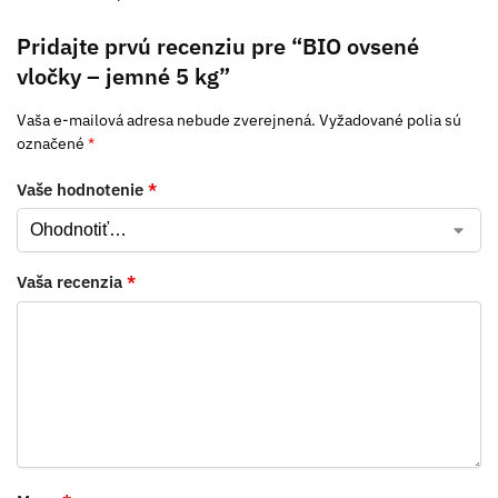
Pridajte prvú recenziu pre “BIO ovsené
vločky – jemné 5 kg”
Vaša e-mailová adresa nebude zverejnená.
Vyžadované polia sú
označené
*
Vaše hodnotenie
*
Vaša recenzia
*