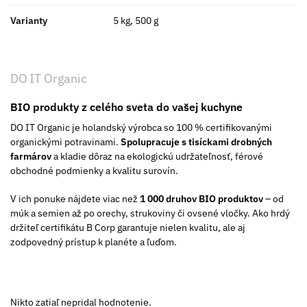
Varianty
5 kg, 500 g
DO IT Organic
BIO produkty z celého sveta do vašej kuchyne
DO IT Organic je holandský výrobca so 100 % certifikovanými
organickými potravinami.
Spolupracuje s tisíckami drobných
farmárov
a kladie dôraz na ekologickú udržateľnosť, férové
obchodné podmienky a kvalitu surovín.
V ich ponuke nájdete viac než
1 000 druhov BIO produktov
– od
múk a semien až po orechy, strukoviny či ovsené vločky. Ako hrdý
držiteľ certifikátu B Corp garantuje nielen kvalitu, ale aj
zodpovedný prístup k planéte a ľuďom.
Nikto zatiaľ nepridal hodnotenie.