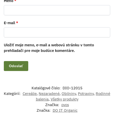
Meno
*
E-mail
*
Uložiť moje meno, e-mail a webovú stránku v tomto
prehliadači pre moje budúce komentáre.
Katalógové číslo:
DIO-12015
Kategórií:
Cereálie
,
Nezaradené
,
Obilniny
,
Potraviny
,
Rodinné
balenia
,
Všetky produkty
Značka:
ovos
Značka:
DO IT Organic