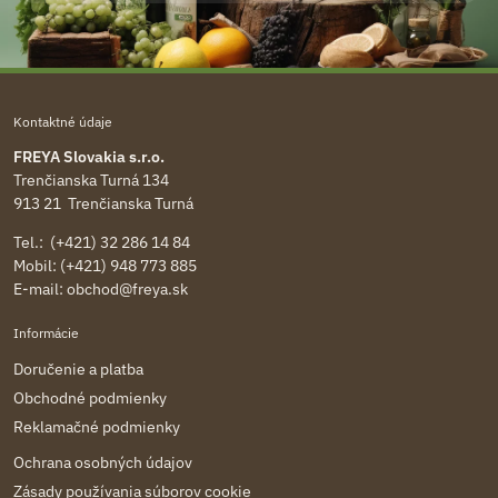
Kontaktné údaje
FREYA Slovakia s.r.o.
Trenčianska Turná 134
913 21 Trenčianska Turná
Tel.: (+421) 32 286 14 84
Mobil: (+421) 948 773 885
E-mail:
obchod@freya.sk
Informácie
Doručenie a platba
Obchodné podmienky
Reklamačné podmienky
Ochrana osobných údajov
Zásady používania súborov cookie