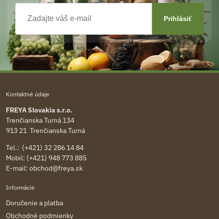
Kontaktné údaje
FREYA Slovakia s.r.o.
Trenčianska Turná 134
913 21 Trenčianska Turná
Tel.: (+421) 32 286 14 84
Mobil: (+421) 948 773 885
E-mail:
obchod@freya.sk
Informácie
Doručenie a platba
Obchodné podmienky