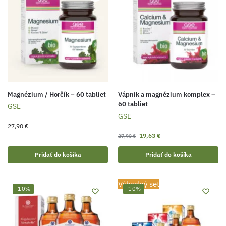
Magnézium / Horčík – 60 tabliet
Vápnik a magnézium komplex –
60 tabliet
GSE
GSE
27,90
€
19,63
€
27,90
€
Pridať do košíka
Pridať do košíka
Výhodný set
-10%
-10%