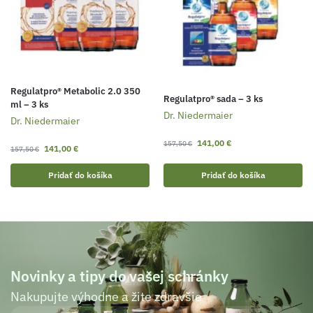
Regulatpro® Metabolic 2.0 350
Regulatpro® sada – 3 ks
ml – 3 ks
Dr. Niedermaier
Dr. Niedermaier
141,00
€
157,50
€
141,00
€
157,50
€
Pridať do košíka
Pridať do košíka
Novinky a tipy do vašej schránky
Nakupujte výhodne a žite zdravšie