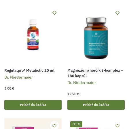
Regulatpro® Metabolic 20 ml
Magnézium/horčík 8-komplex –
180 kapsúl
Dr. Niedermaier
Dr. Niedermaier
3,00
€
19,90
€
Pridať do košíka
Pridať do košíka
-30%