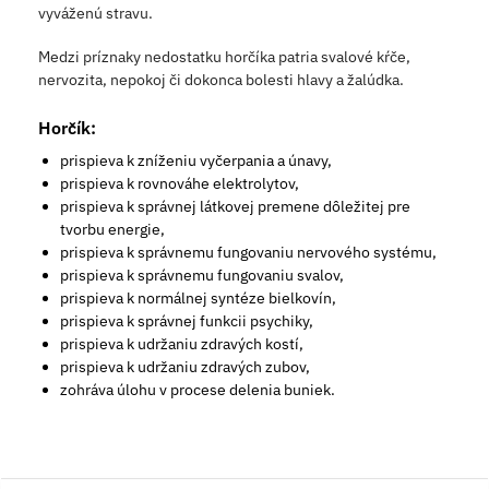
vyváženú stravu.
Medzi príznaky nedostatku horčíka patria svalové kŕče,
nervozita, nepokoj či dokonca bolesti hlavy a žalúdka.
Horčík:
prispieva k zníženiu vyčerpania a únavy,
prispieva k rovnováhe elektrolytov,
prispieva k správnej látkovej premene dôležitej pre
tvorbu energie,
prispieva k správnemu fungovaniu nervového systému,
prispieva k správnemu fungovaniu svalov,
prispieva k normálnej syntéze bielkovín,
prispieva k správnej funkcii psychiky,
prispieva k udržaniu zdravých kostí,
prispieva k udržaniu zdravých zubov,
zohráva úlohu v procese delenia buniek.