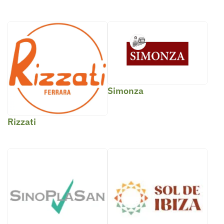
Simonza
Rizzati