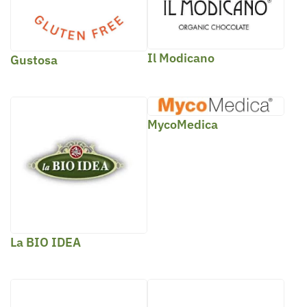
Il Modicano
Gustosa
MycoMedica
La BIO IDEA