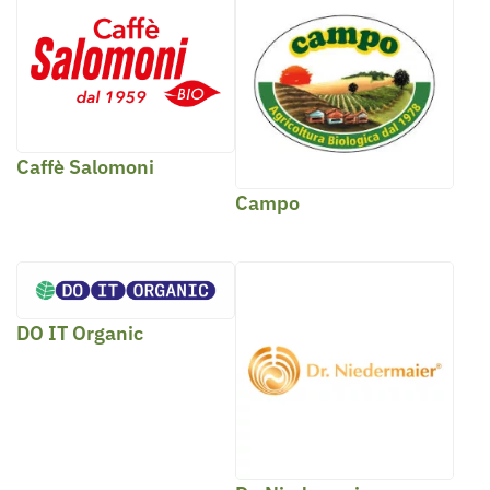
Caffè Salomoni
Campo
DO IT Organic