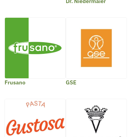
Dr. Niedermaier
Frusano
GSE