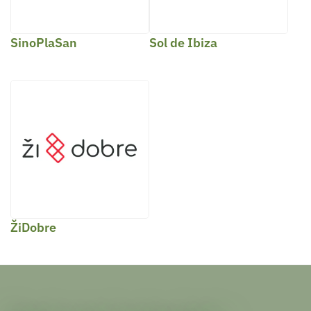
SinoPlaSan
Sol de Ibiza
ŽiDobre