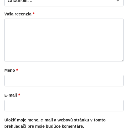
Vaša recenzia
*
Meno
*
E-mail
*
Uložiť moje meno, e-mail a webovú stránku v tomto
prehliadači pre moje budúce komentáre.