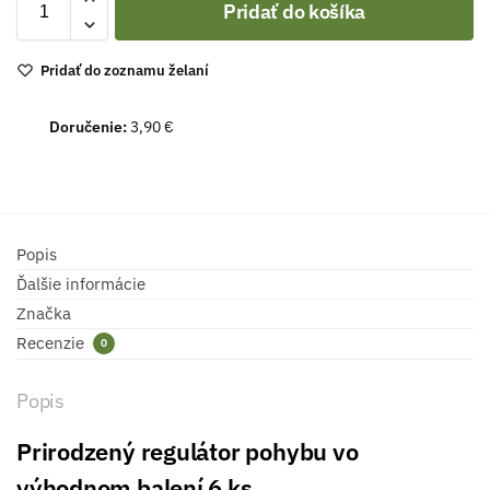
Pridať do košíka
Pridať do zoznamu želaní
Doručenie:
3,90 €
Popis
Ďalšie informácie
Značka
Recenzie
0
Popis
Prirodzený regulátor pohybu
vo
výhodnom balení 6 ks