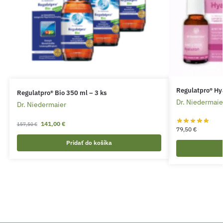
Regulatpro® Hy
Regulatpro® Bio 350 ml – 3 ks
Dr. Niedermaie
Dr. Niedermaier
141,00
€
157,50
€
79,50
€
Pridať do košíka