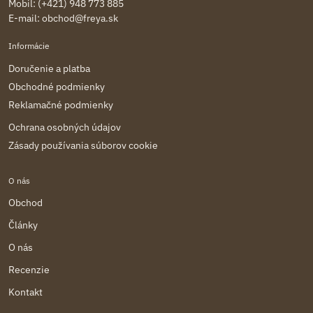
Mobil: (+421) 948 773 885
E-mail:
obchod@freya.sk
Informácie
Doručenie a platba
Obchodné podmienky
Reklamačné podmienky
Ochrana osobných údajov
Zásady používania súborov cookie
O nás
Obchod
Články
O nás
Recenzie
Kontakt