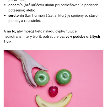
dopamín
(hrá kľúčovú úlohu pri odmeňovaní a pocitoch
potešenia) alebo
serotonín
(tzv. hormón šťastia, ktorý je spojený so stavom
pohody a relaxácie).
A na to, aby mozog tieto náladu ovplyvňujúce
neurotransmitery tvoril, potrebuje
palivo v podobe určitých
živín.