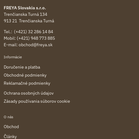
FREYA Slovakia s.r.o.
Trenčianska Turná 134
913 21 Trenčianska Turná
Tel.: (+421) 32 286 14 84
Mobil: (+421) 948 773 885
E-mail:
obchod@freya.sk
Informácie
Doručenie a platba
Obchodné podmienky
Reklamačné podmienky
Ochrana osobných údajov
Zásady používania súborov cookie
O nás
Obchod
Články