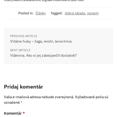
Posted in:
Články
Tagged:
dobrá nálada
,
recepty
PREVIOUS ARTICLE
Vitálne huby – čaga, reishi, levia hriva
NEXT ARTICLE
Vláknina. Ako si jej zabezpečiť dostatok?
Pridaj komentár
Vaša e-mailová adresa nebude zverejnená.
Vyžadované polia sú
označené
*
Komentár
*