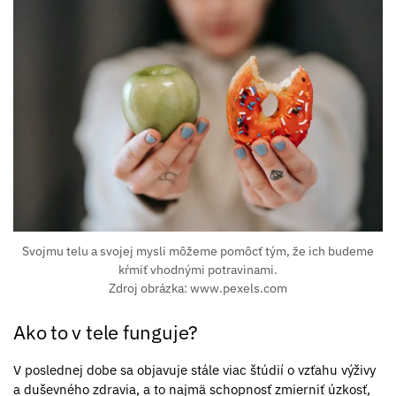
Svojmu telu a svojej mysli môžeme pomôcť tým, že ich budeme
kŕmiť vhodnými potravinami.
Zdroj obrázka: www.pexels.com
Ako to v tele funguje?
V poslednej dobe sa objavuje stále viac štúdií o vzťahu výživy
a duševného zdravia, a to najmä schopnosť zmierniť úzkosť,