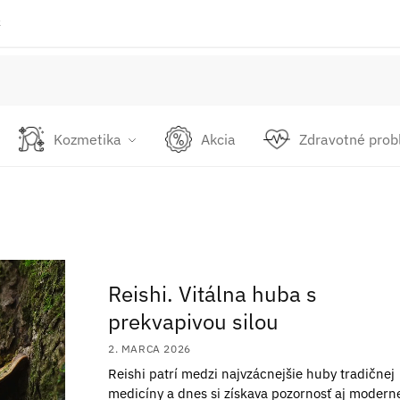
k
Kozmetika
Akcia
Zdravotné pro
Reishi. Vitálna huba s
prekvapivou silou
2. MARCA 2026
Reishi patrí medzi najvzácnejšie huby tradičnej
medicíny a dnes si získava pozornosť aj modern