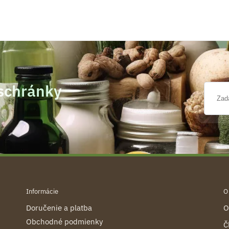
 schránky
Informácie
O
Doručenie a platba
O
Obchodné podmienky
Č