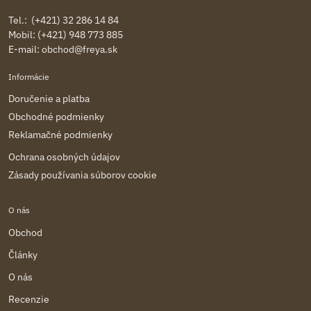
Tel.: (+421) 32 286 14 84
Mobil: (+421) 948 773 885
E-mail:
obchod@freya.sk
Informácie
Doručenie a platba
Obchodné podmienky
Reklamačné podmienky
Ochrana osobných údajov
Zásady používania súborov cookie
O nás
Obchod
Články
O nás
Recenzie