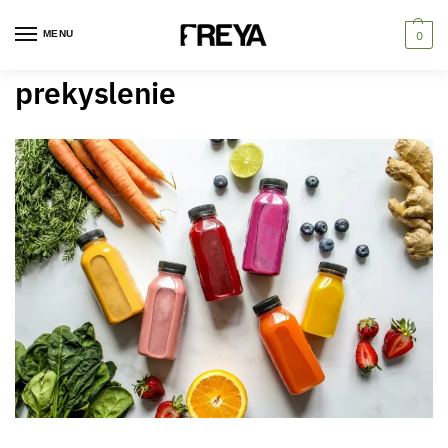
MENU
0
prekyslenie