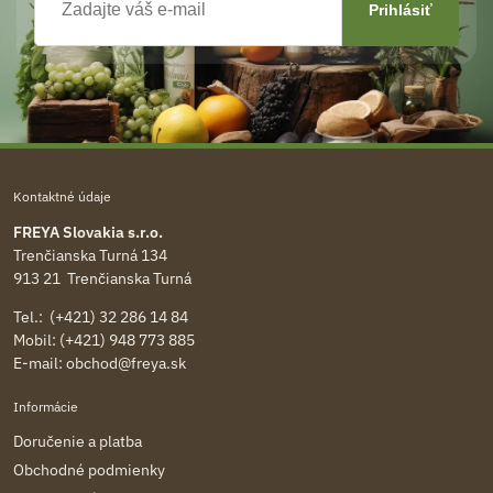
Kontaktné údaje
FREYA Slovakia s.r.o.
Trenčianska Turná 134
913 21 Trenčianska Turná
Tel.: (+421) 32 286 14 84
Mobil: (+421) 948 773 885
E-mail:
obchod@freya.sk
Informácie
Doručenie a platba
Obchodné podmienky