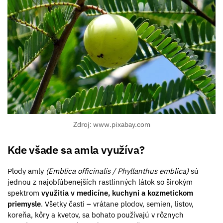
Zdroj: www.pixabay.com
Kde všade sa amla využíva?
Plody amly
(Emblica officinalis / Phyllanthus emblica)
sú
jednou z najobľúbenejších rastlinných látok so širokým
spektrom
využitia v medicíne, kuchyni a kozmetickom
priemysle
. Všetky časti – vrátane plodov, semien, listov,
koreňa, kôry a kvetov, sa bohato používajú v rôznych