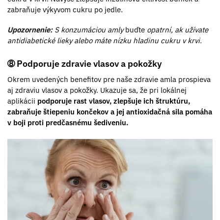
zabraňuje výkyvom cukru po jedle.
Upozornenie:
S konzumáciou amly
buďte
opatrní, ak užívate
antidiabetické lieky alebo máte nízku hladinu cukru v krvi.
➇ Podporuje zdravie vlasov a pokožky
Okrem uvedených benefitov pre naše zdravie amla prospieva
aj zdraviu vlasov a pokožky. Ukazuje sa, že pri lokálnej
aplikácii
podporuje rast vlasov, zlepšuje ich štruktúru,
zabraňuje štiepeniu končekov a jej antioxidačná sila pomáha
v boji proti predčasnému šediveniu.