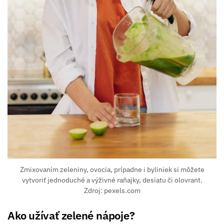
Zmixovaním zeleniny, ovocia, prípadne i byliniek si môžete
vytvoriť jednoduché a výživné raňajky, desiatu či olovrant.
Zdroj: pexels.com
Ako užívať zelené nápoje?