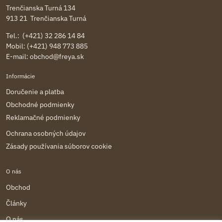
Trenčianska Turná 134
913 21 Trenčianska Turná
Tel.: (+421) 32 286 14 84
Mobil: (+421) 948 773 885
E-mail:
obchod@freya.sk
Informácie
Doručenie a platba
Obchodné podmienky
Reklamačné podmienky
Ochrana osobných údajov
Zásady používania súborov cookie
O nás
Obchod
Články
O nás