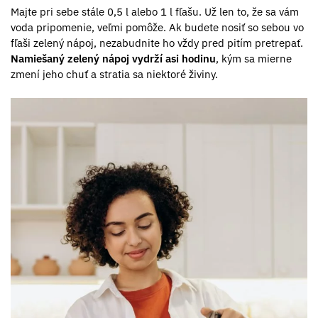
Majte pri sebe stále 0,5 l alebo 1 l fľašu. Už len to, že sa vám
voda pripomenie, veľmi pomôže. Ak budete nosiť so sebou vo
fľaši zelený nápoj, nezabudnite ho vždy pred pitím pretrepať.
Namiešaný zelený nápoj vydrží asi hodinu
, kým sa mierne
zmení jeho chuť a stratia sa niektoré živiny.